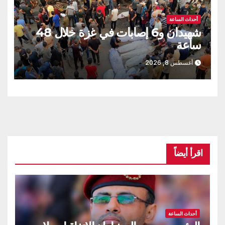
أحداث الساعة
شهيدان و6 إصابات في غزة خلال 48
ساعة
أغسطس 8, 2026
اقرأ أيضاً
أحداث الساعة