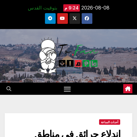
Ski
2026-08-08
بتوقيت القدس
9:24 م
t
conten
أحداث الساعة
إندلاع حرائق في مناطق