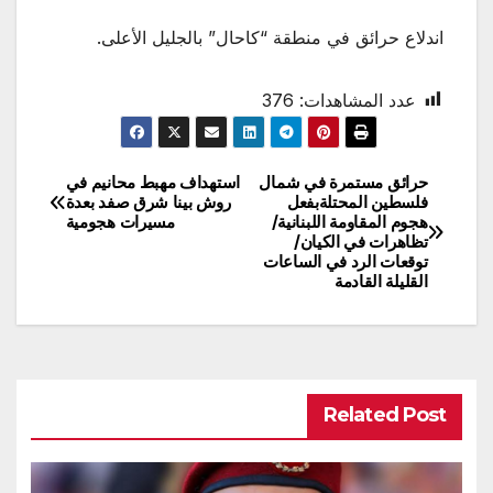
اندلاع حرائق في منطقة “كاحال” بالجليل الأعلى.
عدد المشاهدات:
376
حرائق مستمرة في شمال
استهداف مهبط محانيم في
تصفّح
فلسطين المحتلةبفعل
روش بينا شرق صفد بعدة
هجوم المقاومة اللبنانية/
مسيرات هجومية
المقالات
تظاهرات في الكيان/
توقعات الرد في الساعات
القليلة القادمة
Related Post