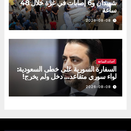
شهيدان و6 إصابات في غزة خلال 48
ساعة
2026-08-08
أحداث الساعة
السفارة السورية على خطى السعودية:
لواء سوري متقاعد… دخل ولم يخرج!
2026-08-08