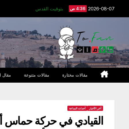
Ski
2026-08-07
بتوقيت القدس
4:36 ص
t
conten
مقالات مختارة
مقالات متنوعة
مقال ا
آخر الأخبار
أحداث الساعة
القيادي في حركة حماس أسام