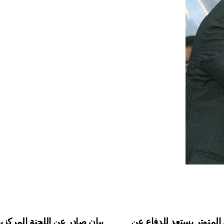
لمتوتر يستعد للدفاع عن
بيان صادر عن اللجنة المركزي