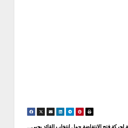
ة لحركة فتح الانتفاضة حول انتخاب القائد يحيى