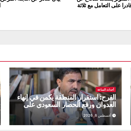
درا على التعامل مع ثلاثة
ا
أحداث الساعة
الفرح: استقرار المنطقة يكمن في إنهاء
العدوان ورفع الحصار السعودي على
اليمن
أغسطس 6, 2026