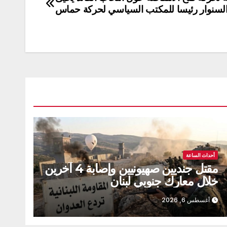
لسنوار رئيسا للمكتب السياسي لحركة حماس
أحداث الساعة
مقتل جنديين صهيونيين وإصابة 4 آخرين
خلال معارك جنوبي لبنان
أغسطس 6, 2026