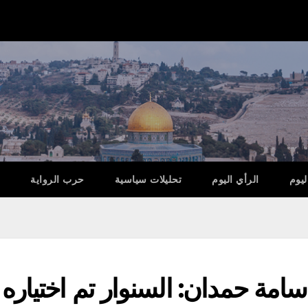
ليوم
الرأي اليوم
تحليلات سياسية
حرب الرواية
ة حمدان: السنوار تم اختياره با