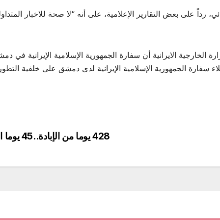
ي، رداً على بعض التقارير الإعلامية، على أنه “لا صحة للاخبار المتداول
زارة الخارجية الايرانية أن سفارة الجمهورية الإسلامية الإيرانية في
لاء سفارة الجمهورية الإسلامية الإيرانية لدى دمشق على خلفية التطو
428 يوما من الإبادة..45 يوما الدفاع المدني معطل في شمال قطاع غزة