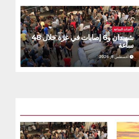
أحداث الساعة
شهيدان و6 إصابات في غزة خلال 48
ساعة
أغسطس 8, 2026