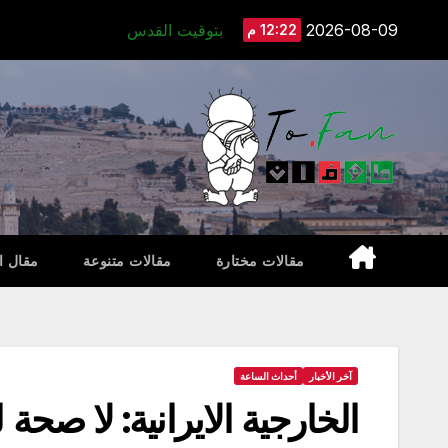
Ski
2026-08-09
بتوقيت القدس
12:22 م
t
conten
مقالات مختارة
مقالات متنوعة
مقال ا
آخر الأخبار
أحداث الساعة
الخارجية الايرانية: لا صحة