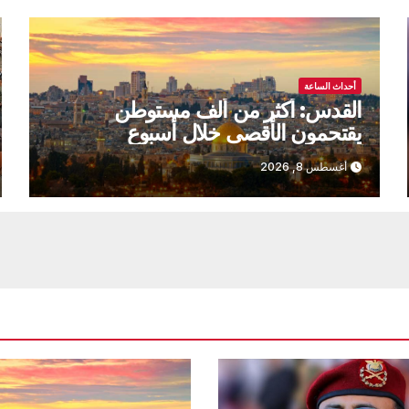
أحداث الساعة
القدس: أكثر من ألف مستوطن
يقتحمون الأقصى خلال أسبوع
أغسطس 8, 2026