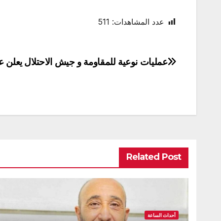
عدد المشاهدات:
511
عمليات نوعية للمقاومة و جيش الاحتلال يعلن
تصفّح
المقالات
Related Post
أحداث الساعة