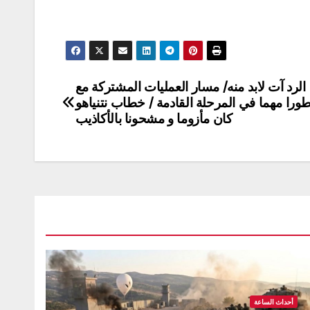
الرد آت لابد منه/ مسار العمليات المشتركة مع
ورا مهما في المرحلة القادمة / خطاب نتنياهو
كان مأزوما و مشحونا بالأكاذيب
أحداث الساعة