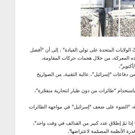
الولايات المتحدة على تولي القيادة” ، إلى أن “أفضل
في هذه المعركة، من خلال هجمات حركات المقاومة،
كتوبر”.
ن دفاعات “إسرائيل”، عالية التقنية، من الصواريخ
باستخدام “طائرات من دون طيار انتحارية متفجّرة”،
رية، “الضوء على ضعف “إسرائيل” في مواجهة الطائرات
ا إذا تمّ إطلاق عدد كبير من القذائف في وقت واحد”،