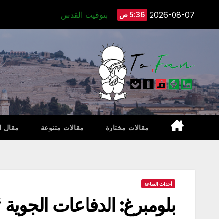
Ski
2026-08-07
بتوقيت القدس
5:36 ص
t
conten
مقالات مختارة
مقالات متنوعة
مقال ا
أحداث الساعة
بلومبرغ: الدفاعات الجوية 