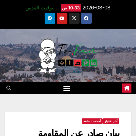
Ski
2026-08-08
بتوقيت القدس
10:33 ص
t
conten
آخر الأخبار
أحداث الساعة
بيان صادر عن المقاومة