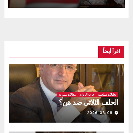
اقرأ أيضاً
تحليلات سياسية
حرب الرواية
مقالات متنوعة
الحلف الثلاثي ضد مَن؟
2026-08-08