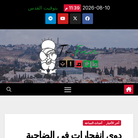
Ski
2026-08-10
بتوقيت القدس
11:39 م
t
conten
آخر الأخبار
أحداث الساعة
دوي انفجارات في الضاحية