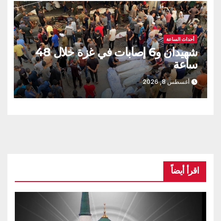
أحداث الساعة
شهيدان و6 إصابات في غزة خلال 48
ساعة
أغسطس 8, 2026
اقرأ أيضاً