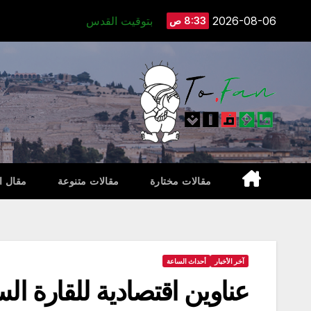
Ski
2026-08-06
بتوقيت القدس
8:33 ص
t
conten
مقالات مختارة
مقالات متنوعة
مقال ا
آخر الأخبار
أحداث الساعة
عناوين اقتصادية للقارة ال