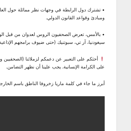
• تشترك دول الرابطة في وجهات نظر مماثلة حول العالم 
ومبادئ وقواعد القانون الدولي.
• بالأمس، تعرض الصحفيون الروس لعدوان من قبل الول
سيغودنيا، آر تي، سبوتنيك (حتى ضيوف برامجهم الإذاعية
أحثكم على التعبير عن دعمكم لزملائنا (الصحفيين ووس
على الكرامة الإنسانية. يجب علينا أن نظهر التضامن.
أبرز ما جاء في كلمة ماريا زخروفا الناطق باسم الخارج