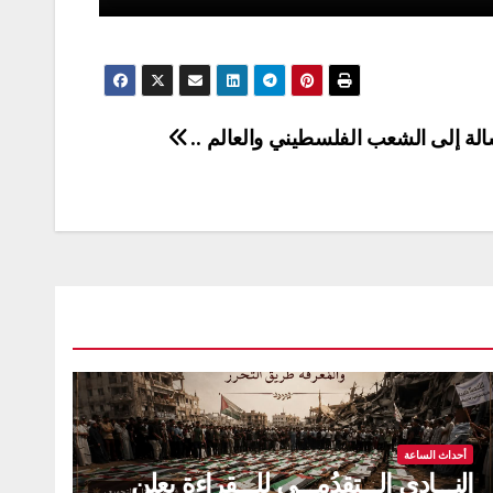
الة إلى الشعب الفلسطيني والعالم ..
أحداث الساعة
النـــادي الـــتقدُمـــي للـــقراءة يعلن