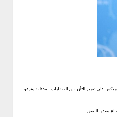
كس على تعزيز التآزر بين الحضارات المختلفة وتدعو
الح بعضها البعض.