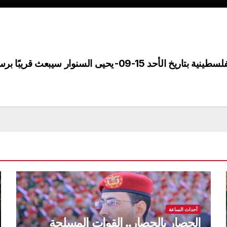
عمليات المقاومة اللبنانية عند الحدود اللبنانية الفلسطينية بتاريخ الأحد 15-09-
يحيى السنوار سيبعث قريبًا برس
أحداث الساعة
الحصار بالحصار.. القوات المسلحة