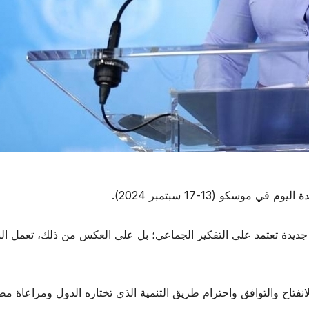
وسكو (13-17 سبتمبر 2024).
ة تعتمد على التفكير الجماعي؛ بل على العكس من ذلك، تعمل البري
نفتاح والتوافق واحترام طريق التنمية الذي تختاره الدول ومراعاة مص