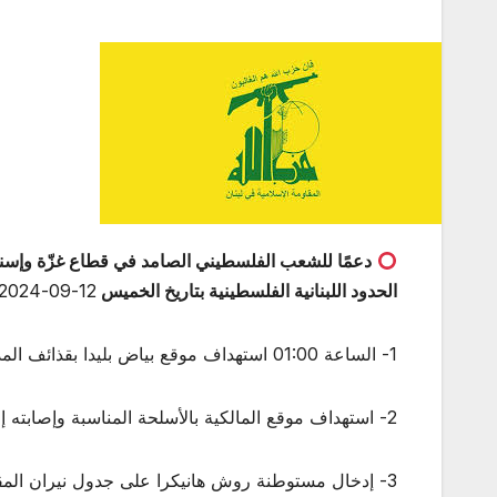
دعمًا للشعب الفلسطيني الصامد في قطاع غزّة وإسنادًا
الحدود اللبنانية الفلسطينية بتاريخ الخميس
12-09-2024
1- الساعة 01:00 استهداف موقع بياض بليدا ‏بقذائف المدفعية الثقيلة وإصابته إصابة مباشرة.‏
2- استهداف موقع المالكية ‏بالأسلحة المناسبة وإصابته إصابة مباشرة.‏
3- إدخال مستوطنة روش هانيكرا على جدول نيران المقاو