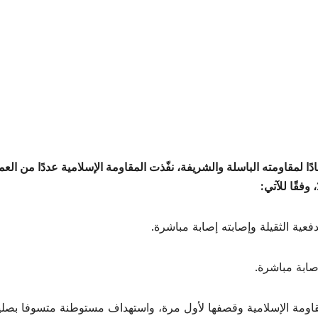
 لمقاومته الباسلة ‌‌‏والشريفة، نفّذت المقاومة الإسلامية عددًا من ال
، وفقًا للآتي:
مة ‏الإسلامية وقصفها لأول ‏مرة، واستهداف مستوطنة متسوفا بصليات 