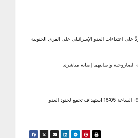
ى ‌‌‏اعتداءات العدو الإسرائيلي على القرى الجنوبية
8- الساعة 18:05 استهداف تجمع لجنود ‏العدو الإسرائيلي في محيط تلة الطيحات بالأسلحة الصاروخية وإصابته إصابة مباشرة.9- الساعة 18:05 استهداف تجمع لجنود ‏العدو