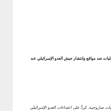
عمليات ضد مواقع وانتشار جيش العدو الإسرائيلي عند
صاروخية، كردٍّ على ‌‏اعتداءات العدو الإسرائيلي