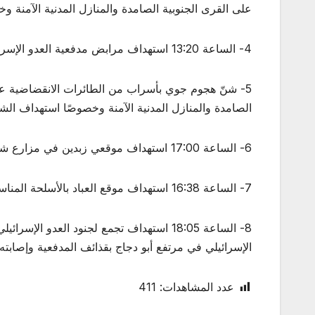
على القرى الجنوبية الصامدة والمنازل المدنية الآمنة و
4- الساعة 13:20 استهداف مرابض مدفعية ‌‏العدو الإسرائيلي شمال مستوطنة عين يعقوب بالأسلحة الصاروخية.
5- شنّ هجوم جوي بأسراب من الطائرات الانقضاضية على 
الصامدة والمنازل المدنية الآمنة وخصوصًا استهداف الشه
6- الساعة 17:00 استهداف موقعي زبدين ‌‏في مزارع شبعا اللبنانية المحتلة والرمثا في تلال كفرشوبا اللبنانية المحتلة بالأسلحة الصاروخية ‌‏وإصابتهما إصابة مباشرة.
7- الساعة 16:38 استهداف موقع العباد ‏بالأسلحة المناسبة وإصابته إصابة مباشرة.
الإسرائيلي في مرتفع أبو دجاج بقذائف المدفعية وإصابته
عدد المشاهدات:
411