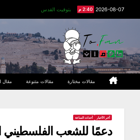
Ski
2026-08-07
بتوقيت القدس
2:40 م
t
conten
مقالات مختارة
مقالات متنوعة
مقال ا
آخر الأخبار
أحداث الساعة
دعمًا للشعب الفلسطيني ا