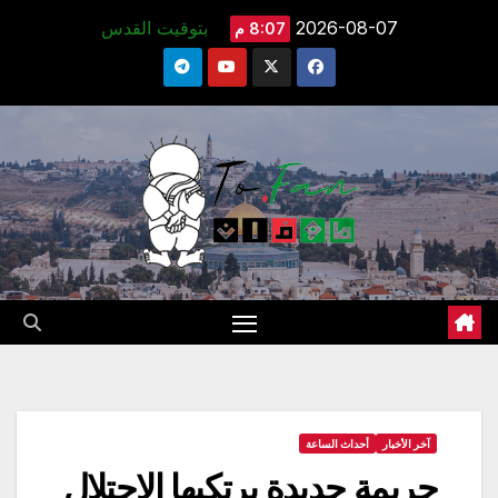
Ski
2026-08-07
بتوقيت القدس
8:07 م
t
conten
آخر الأخبار
أحداث الساعة
جريمة جديدة يرتكبها الاحتلال