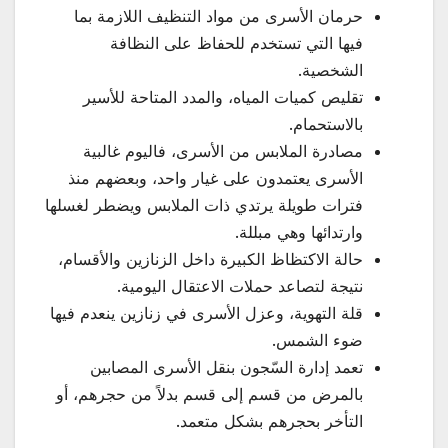
حرمان الأسرى من مواد التنظيف اللازمة بما
فيها التي تستخدم للحفاظ على النظافة
الشخصية.
تقليص كميات المياه، والمدد المتاحة للأسير
بالاستحمام.
مصادرة الملابس من الأسرى، فاليوم غالبية
الأسرى يعتمدون على غيار واحد، وبعضهم منذ
فترات طويلة يرتدي ذات الملابس ويضطر لغسلها
وارتدائها وهي مبللة.
حالة الاكتظاظ الكبيرة داخل الزنازين والأقسام،
نتيجة لتصاعد حملات الاعتقال اليومية.
قلة التهوية، وعزل الأسرى في زنازين ينعدم فيها
ضوء الشمس.
تعمد إدارة السّجون بنقل الأسرى المصابين
بالمرض من قسم إلى قسم بدلاً من حجرهم، أو
التأخر بحجرهم بشكل متعمد.