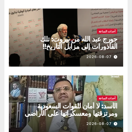
أحداث الساعة
جورج عبد الله من بيروت: تلك
القاذورات إلى مزابل التاريخ!!
2026-08-07
أحداث الساعة
الأسد: لا أمان للقوات السعودية
ومرتزقتها ومعسكراتها على الأراضي
اليمنية
2026-08-07