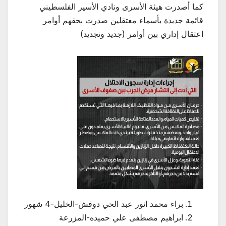
كما أصدرت هيئة الأسرى ونادي الأسير الفلسطيني
قائمة جديدة بأسماء معتقلين صدرت بحقهم أوامر
اعتقال إداري بين أوامر (جديد وتجديد)
براء محمد انور عبد الحي دوفش-الخليل-4 شهور
ابراهيم مصطفى علي حميده-المزرعة