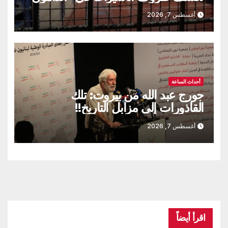
أغسطس 7, 2026
أحداث الساعة
جورج عبد الله من بيروت: تلك
القاذورات إلى مزابل التاريخ!!
أغسطس 7, 2026
اقرأ أيضاً