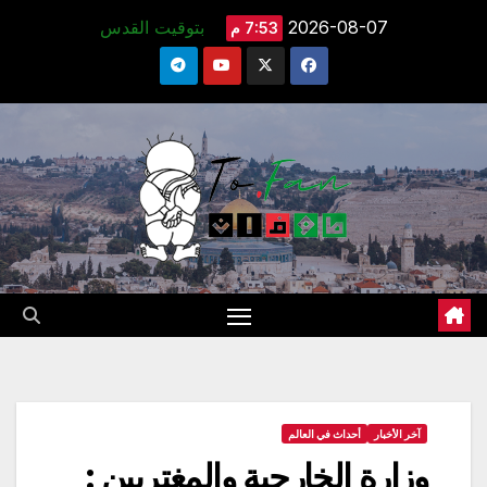
Ski
2026-08-07
بتوقيت القدس
7:53 م
t
conten
آخر الأخبار
أحداث في العالم
وزارة الخارجية والمغتربين :