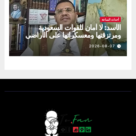
أحداث الساعة
الأسد: لا أمان للقوات السعودية
ومرتزقتها ومعسكراتها على الأراضي
اليمنية
2026-08-07