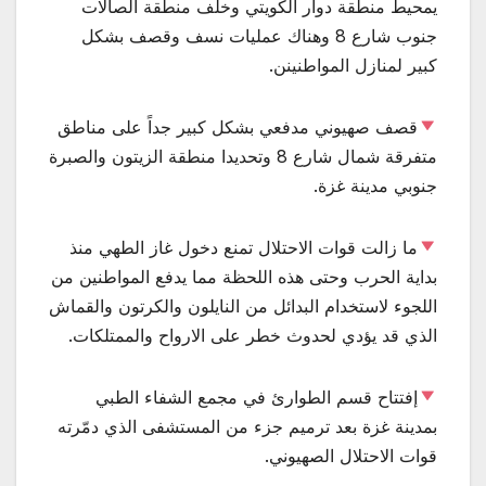
يمحيط منطقة دوار الكويتي وخلف منطقة الصالات
جنوب شارع 8 وهناك عمليات نسف وقصف بشكل
كبير لمنازل المواطنينن.
قصف صهيوني مدفعي بشكل كبير جداً على مناطق
متفرقة شمال شارع 8 وتحديدا منطقة الزيتون والصبرة
جنوبي مدينة غزة.
ما زالت قوات الاحتلال تمنع دخول غاز الطهي منذ
بداية الحرب وحتى هذه اللحظة مما يدفع المواطنين من
اللجوء لاستخدام البدائل من النايلون والكرتون والقماش
الذي قد يؤدي لحدوث خطر على الارواح والممتلكات.
إفتتاح قسم الطوارئ في مجمع الشفاء الطبي
بمدينة غزة بعد ترميم جزء من المستشفى الذي دمّرته
قوات الاحتلال الصهيوني.