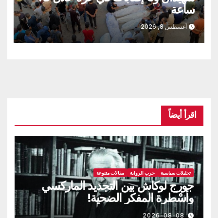
ساعة
أغسطس 8, 2026
اقرأ أيضاً
تحليلات سياسية
حرب الرواية
مقالات متنوعة
جورج لوكاش بين التجديد الماركسي
وأسْطرة المفكر الضحية!
2026-08-08