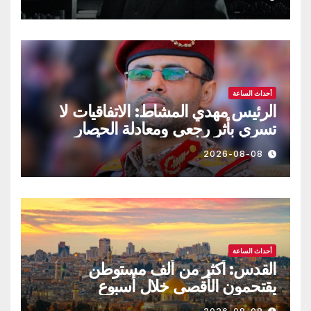
أحداث الساعة
الرئيس مهدي المشاط: الاتفاقيات لا
تسري بأثر رجعي ومعادلة الحصار
بالحصار مستمرة حتى تحقق أهدافها
2026-08-08
أحداث الساعة
القدس: أكثر من ألف مستوطن
يقتحمون الأقصى خلال أسبوع