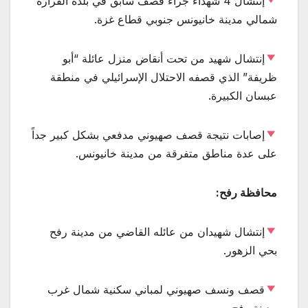
إنتشال 4 شهداء جراء قصف سابق في بلدة القرارة
شمالي مدينة خانيونس جنوبي قطاع غزة.
إنتشال شهيد من تحت أنقاض منزل عائلة “أبو
ظريفة” الذي قصفه الاحتلال الإسرائيلي في منطقة
عبسان الكبيرة.
إصابات نتيجة قصف صهيوني مدفعي بشكل كبير جداً
على عدة مناطق متفرقة من مدينة خانيونس.
محافظة رفح:
إنتشال شهيدان من عائله القاضي من مدينة رفح
بحي الزهور.
قصف ونسف صهيوني لمباني سكنية شمال غرب
مدينة رفح.