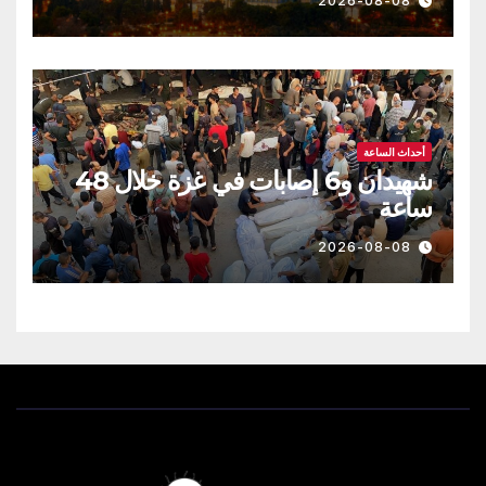
2026-08-08
أحداث الساعة
شهيدان و6 إصابات في غزة خلال 48
ساعة
2026-08-08