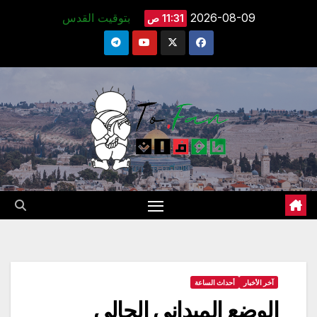
Ski
2026-08-09
بتوقيت القدس
11:31 ص
t
conten
آخر الأخبار
أحداث الساعة
الوضع الميداني الحالي