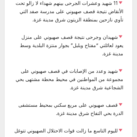
11 شهيد وعشرات الجرحى بينهم شهداء لا زالو تحت
الأنقاض نتيجة قصف صهيوني على مدرسة صفد التي
تأوي نازحين بمنطقة الزيتون شرق مدينة غزة.
شهيدان وجرحى نتيجة قصف صهيوني على منزل
يعود لعائلتي “مفتاح وبلبل” بجوار منتزة البلدية وسط
مدينة غزة.
شهيد وعدد من الإصابات في قصف صهيوني على
مجموعة من المواطنين في محيط محطة مشتهى بحي
الشجاعية شرق مدينة غزة.
قصف صهيوني على مربع سكني بمحيط مستشفى
الدرة بحي التفاح شرق مدينة غزة.
لليوم التاسع ما زالت قوات الاحتلال الصهيوني تتوغل