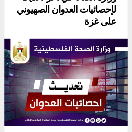
لإحصائيات العدوان الصهيوني
على غزة