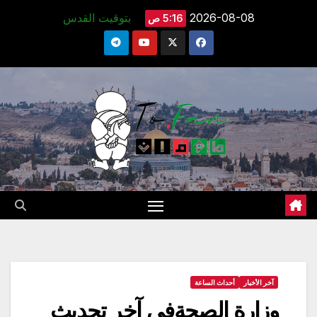
Ski
2026-08-08
بتوقيت القدس
5:16 ص
t
conten
آخر الأخبار
أحداث الساعة
وزارة الصحةفي آخر تحديث