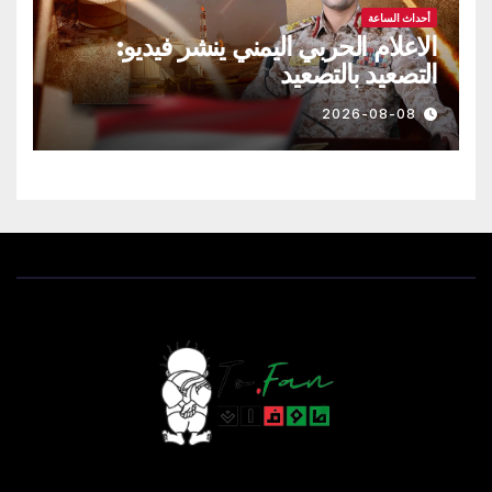
أحداث الساعة
الاعلام الحربي اليمني ينشر فيديو:
التصعيد بالتصعيد
2026-08-08