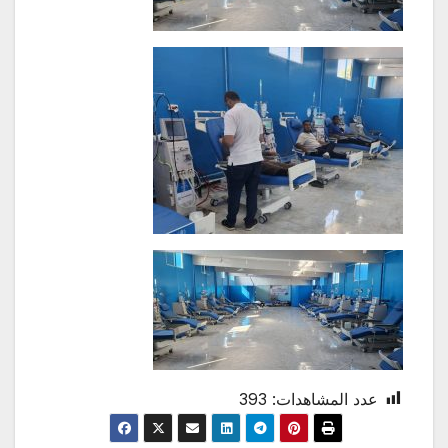
عدد المشاهدات:
393