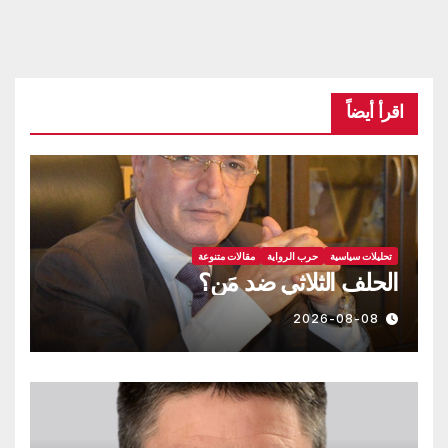
اقرأ أيضاً
تحليلات سياسية
حرب الرواية
مقالات متنوعة
الحلف الثلاثي ضد مَن؟
2026-08-08