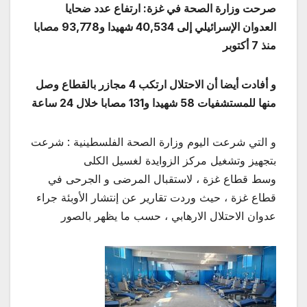
صرحت وزارة الصحة في غزة: ارتفاع عدد ضحايا
العدوان الإسرائيلي إلى 40,534 شهيدا و93,778 مصابا
منذ 7 أكتوبر
و أفادت أيضا أن الاحتلال ارتكب 4 مجازر بالقطاع وصل
منها للمستشفيات 58 شهيدا و131 مصابا خلال 24 ساعة
و التي شرعت اليوم وزارة الصحة الفلسطينية : شرعت
بتجهيز وتشغيل مركز الزوايدة لغسيل الكلى
وسط قطاع غزة ، لاستقبال المرضى و الجرحى في
قطاع غزة ، حيث وردت تقارير عن إنتشار الأوبئة جراء
عدوان الاحتلال الارهابي ، حسب ما يظهر بالصور