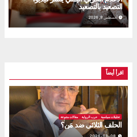
التصعيد بالتصعيد
أغسطس 8, 2026
اقرأ أيضاً
تحليلات سياسية
حرب الرواية
مقالات متنوعة
الحلف الثلاثي ضد مَن؟
2026-08-08