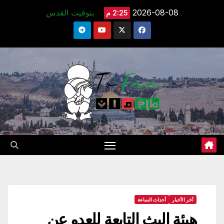
Ski
2026-08-08
بتوقيت القدس
2:25 م
t
conten
آخر الأخبار
أحداث الساعة
هيئة البث التابعة للعدو عن