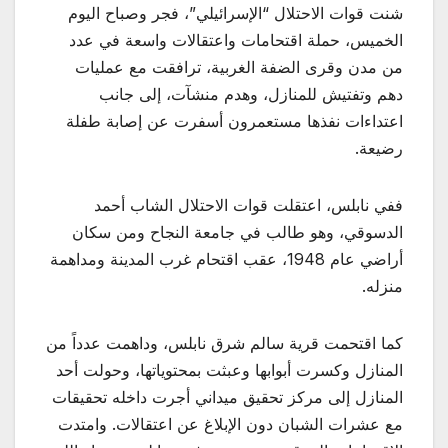
شنت قوات الاحتلال “الإسرائيلي”، فجر وصباح اليوم
الخميس، حملة اقتحامات واعتقالات واسعة في عدد
من مدن وقرى الضفة الغربية، ترافقت مع عمليات
دهم وتفتيش للمنازل، وهدم منشآت، إلى جانب
اعتداءات نفذها مستعمرون أسفرت عن إصابة طفلة
رضيعة.
ففي نابلس، اعتقلت قوات الاحتلال الشاب أحمد
الدسوقي، وهو طالب في جامعة النجاح ومن سكان
أراضي عام 1948، عقب اقتحام غرب المدينة ومداهمة
منزله.
كما اقتحمت قرية سالم شرق نابلس، وداهمت عدداً من
المنازل وكسرت أبوابها وعبثت بمحتوياتها، وحولت أحد
المنازل إلى مركز تحقيق ميداني أجرت داخله تحقيقات
مع عشرات الشبان دون الإبلاغ عن اعتقالات. وامتدت