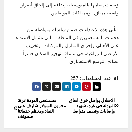
وُصفت إصابتها بالمتوسطة، إضافة إلى إلحاق أضرار
واسعة بمنازل وممتلكات المواطنين.
وتأتي هذه الاعتداءات ضمن سلسلة متواصلة من
هجمات المستعمرين في المنطقة، التي تشمل الاعتداء
على الأهالي وإحراق المنازل والمركبات، وتخريب
الأراضي الزراعية، في مساعٍ لتهجير السكان قسراً
لصالح التوسع الاستعماري.
عدد المشاهدات:
257
الاحتلال يواصل خرق اتفاق
مستشفى العودة غزة:
تصفّح
التهدئة في غزة: شهيد
مخزون السولار شارف على
وإصابات وقصف متواصل
النفاذ ومعظم خدماتنا
المقالات
ستتوقف