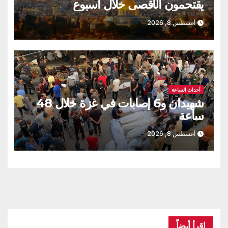
يقتحمون الأقصى خلال أسبوع
أغسطس 8, 2026
أحداث الساعة
شهيدان و6 إصابات في غزة خلال 48
ساعة
أغسطس 8, 2026
اقرأ أيضاً