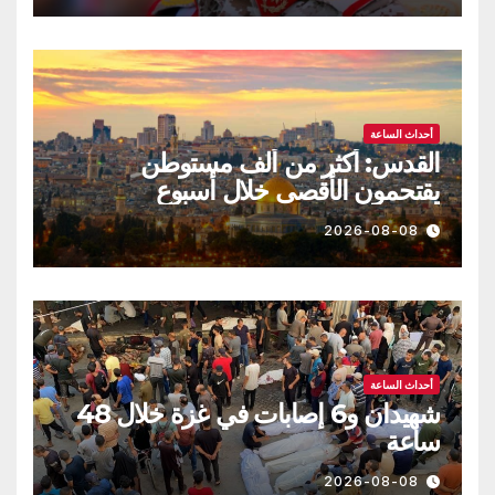
أحداث الساعة
القدس: أكثر من ألف مستوطن
يقتحمون الأقصى خلال أسبوع
2026-08-08
أحداث الساعة
شهيدان و6 إصابات في غزة خلال 48
ساعة
2026-08-08