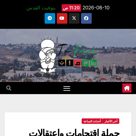
Ski
2026-08-10
بتوقيت القدس
11:20 ص
t
conten
آخر الأخبار
أحداث الساعة
حملة اقتحامات واعتقالات