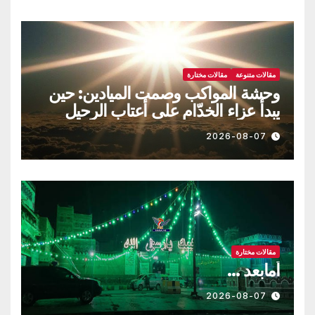
مقالات متنوعة
مقالات مختارة
وحشة المواكب وصمت الميادين: حين
يبدأ عزاء الخدّام على أعتاب الرحيل
2026-08-07
مقالات مختارة
أمابعد …
2026-08-07