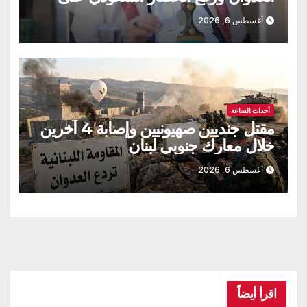
اليمن
أغسطس 6, 2026
أحداث الساعة
مقتل جنديين صهيونيين وإصابة 4 آخرين
خلال معارك جنوبي لبنان
أغسطس 6, 2026
اقرأ أيضاً