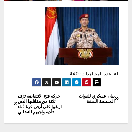
عدد المشاهدات:
440
بيان عسكري للقوات
حركة فتح الانتفاضة تزف
تصفّح
المسلحة اليمنية
ثلاثة من مقاتليها الذين
ارتقوا على أرض غزة أثناء
المقالات
تأدية واجبهم النضالي