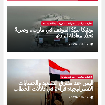
تحليلات سياسية
تحليلات عسكرية
مقالات متنوعة
توشكا سيّدُ الموقف في مأرب.. وضربةٌ
تُجدِّد معادلةَ الردع.
2026-08-07
تحليلات سياسية
مقالات متنوعة
اليمن عند مفترق التصعيد والحسابات
الاستراتيجية: قراءة في دلالات الخطاب
العسكري وتحولات المشهد السياسي
2026-08-07