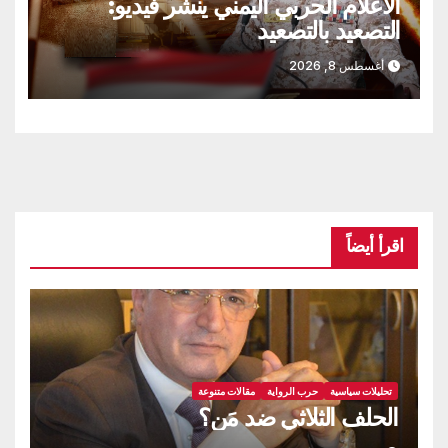
الاعلام الحربي اليمني ينشر فيديو:
التصعيد بالتصعيد
أغسطس 8, 2026
اقرأ أيضاً
تحليلات سياسية
حرب الرواية
مقالات متنوعة
الحلف الثلاثي ضد مَن؟