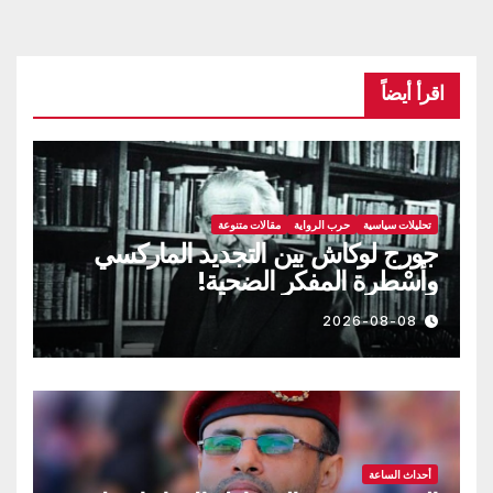
اقرأ أيضاً
تحليلات سياسية
حرب الرواية
مقالات متنوعة
جورج لوكاش بين التجديد الماركسي
وأسْطرة المفكر الضحية!
2026-08-08
أحداث الساعة