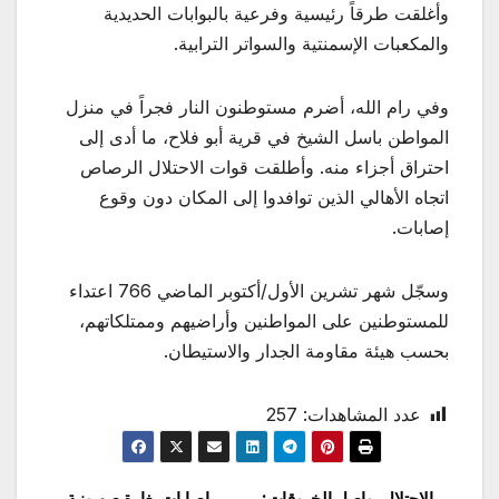
وأغلقت طرقاً رئيسية وفرعية بالبوابات الحديدية
والمكعبات الإسمنتية والسواتر الترابية.
وفي رام الله، أضرم مستوطنون النار فجراً في منزل
المواطن باسل الشيخ في قرية أبو فلاح، ما أدى إلى
احتراق أجزاء منه. وأطلقت قوات الاحتلال الرصاص
اتجاه الأهالي الذين توافدوا إلى المكان دون وقوع
إصابات.
وسجّل شهر تشرين الأول/أكتوبر الماضي 766 اعتداء
للمستوطنين على المواطنين وأراضيهم وممتلكاتهم،
بحسب هيئة مقاومة الجدار والاستيطان.
عدد المشاهدات:
257
الاحتلال يواصل الخروقات:
إصابات بغارة صهيونية