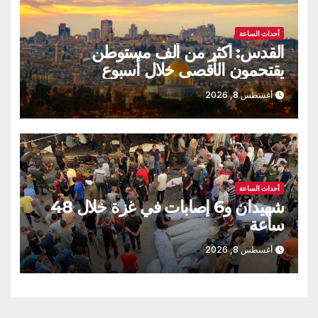
أحداث الساعة
القدس: أكثر من ألف مستوطن
يقتحمون الأقصى خلال أسبوع
أغسطس 8, 2026
أحداث الساعة
شهيدان و6 إصابات في غزة خلال 48
ساعة
أغسطس 8, 2026