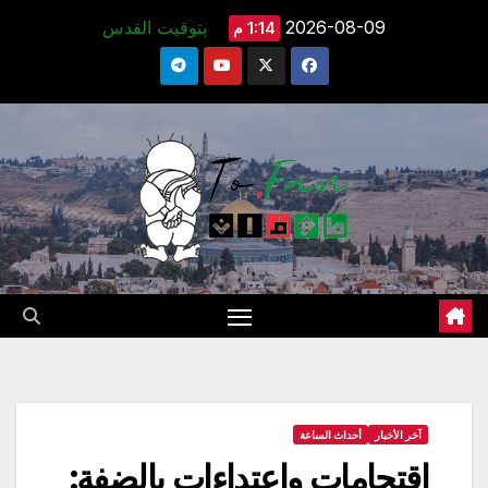
Ski
2026-08-09
بتوقيت القدس
1:14 م
t
conten
آخر الأخبار
أحداث الساعة
اقتحامات واعتداءات بالضفة: