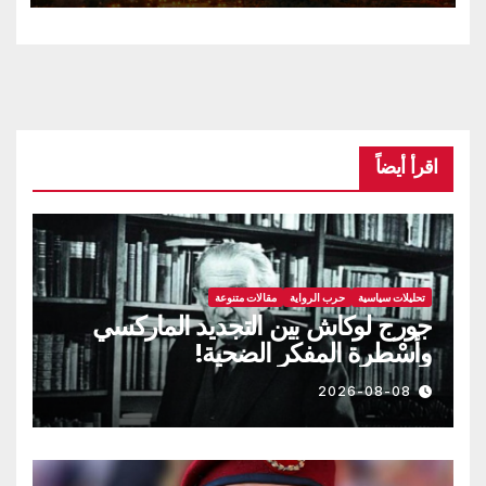
اقرأ أيضاً
تحليلات سياسية
حرب الرواية
مقالات متنوعة
جورج لوكاش بين التجديد الماركسي
وأسْطرة المفكر الضحية!
2026-08-08