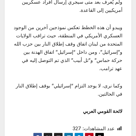
ولم يُعرف بعد متى سيجري إرسال أفراد عسكريين
أمريكيين إلى القاعدة.
ويبدو أن هذه الخطط تعكس نموذجين آخرين من الوجود
العسكري الأمريكي في المنطقة، حيث تراقب الولايات
المتحدة من لبنان اتفاق وقف إطلاق النار بين حزب الله
و”إسرائيل”، ومن داخل “إسرائيل” اتفاق الهدنة بين
حركة حماس” و”تل أبيب” الذي تم التوصل إليه في
عهد ترامب.
وكما نرى، لا يوجد التزام “إسرائيلي” بوقف إطلاق النار
في الحالتين.
لائحة القومي العربي
عدد المشاهدات:
327