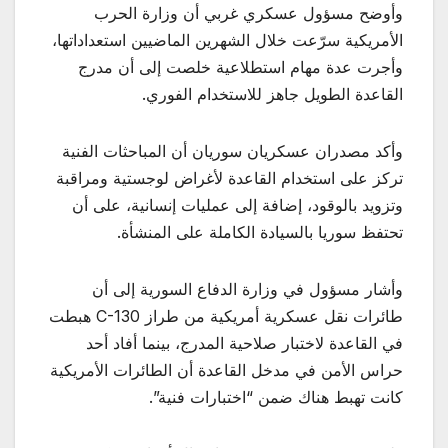
وأوضح مسؤول عسكري غربي أن وزارة الحرب
الأمريكية سرّعت خلال الشهرين الماضيين استعداداتها،
وأجرت عدة مهام استطلاعية خلصت إلى أن مدرج
القاعدة الطويل جاهز للاستخدام الفوري.
وأكد مصدران عسكريان سوريان أن المباحثات الفنية
تركز على استخدام القاعدة لأغراض لوجستية ومراقبة
وتزويد بالوقود، إضافة إلى عمليات إنسانية، على أن
تحتفظ سوريا بالسيادة الكاملة على المنشأة.
وأشار مسؤول في وزارة الدفاع السورية إلى أن
طائرات نقل عسكرية أمريكية من طراز C-130 هبطت
في القاعدة لاختبار صلاحية المدرج، بينما أفاد أحد
حراس الأمن في مدخل القاعدة أن الطائرات الأمريكية
كانت تهبط هناك ضمن “اختبارات فنية”.