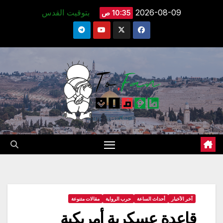
Ski
2026-08-09
بتوقيت القدس
10:35 ص
t
conten
آخر الأخبار
أحداث الساعة
حرب الرواية
مقالات متنوعة
قاعدة عسكرية أمريكية