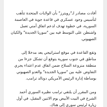
أفادت ‌‏مصادر لـ”رويترز” بأن الولايات المتحدة تتأهب
لتأسيس وجود عسكري في قاعدة جوية في العاصمة
السورية، في خطوة تهدف لدعم اتفاق أمني تعمل
واشنطن على التوسط فيه بين “سوريا الجديدة” والكيان
الصهيوني.
وتقع القاعدة في موقع استراتيجي يعد مدخلا إلى
مناطق في جنوب سورية يتوقع أن تشكل جزءا من
منطقة منزوعة السلاح ضمن اتفاق عدم اعتداء يجري
التفاوض عليه بين “سوريا الجديدة” والعدو الصهيوني
بوساطة إدارة الرئيس الأمريكي دونالد ترامب.
ومن المقرر أن يلتقي ترامب نظيره السوري أحمد
الشرع في البيت الأبيض يوم الاثنين المقبل، في أول
زيارة لرئيس سوري إلى هناك.