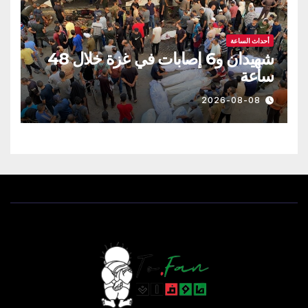
أحداث الساعة
شهيدان و6 إصابات في غزة خلال 48
ساعة
2026-08-08