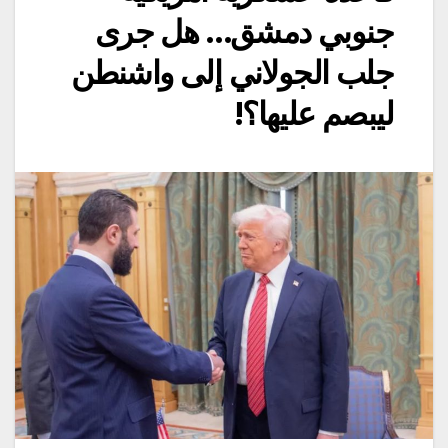
جنوبي دمشق… هل جرى
جلب الجولاني إلى واشنطن
ليبصم عليها؟!