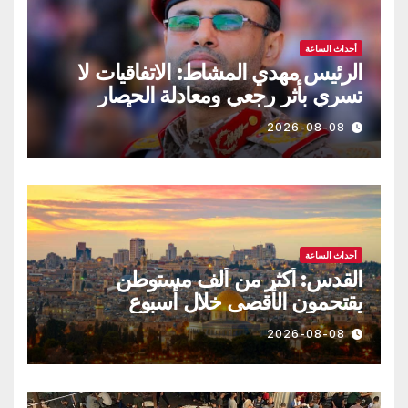
أحداث الساعة
الرئيس مهدي المشاط: الاتفاقيات لا
تسري بأثر رجعي ومعادلة الحصار
بالحصار مستمرة حتى تحقق أهدافها
2026-08-08
أحداث الساعة
القدس: أكثر من ألف مستوطن
يقتحمون الأقصى خلال أسبوع
2026-08-08