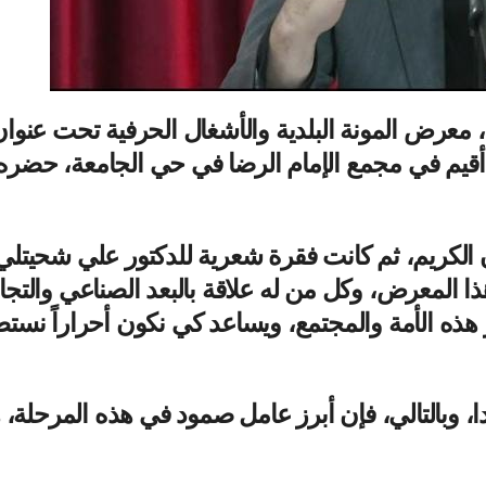
 معرض المونة البلدية والأشغال الحرفية تحت عنوان 
ال أقيم في مجمع الإمام الرضا في حي الجامعة، حضره 
آن الكريم، ثم كانت فقرة شعرية للدكتور علي شحيتلي،
لمعرض، وكل من له علاقة بالبعد الصناعي والتجاري
زاز هذه الأمة والمجتمع، ويساعد كي نكون أحراراً
ا، وبالتالي، فإن أبرز عامل صمود في هذه المرحلة، ه