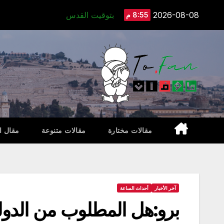
Ski
2026-08-08
بتوقيت القدس
8:55 م
t
conten
مقالات مختارة
مقالات متنوعة
مقال ا
آخر الأخبار
أحداث الساعة
برو:هل المطلوب من الدولة 