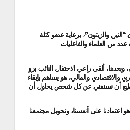
“التين والزيتون”، برعاية عضو كتلة
عدد من العلماء والفاعليات
 وبعدها، ألقى راعي الاحتفال النائب برو
 والاقتصادي والمالي، هو يساهم بإبقاء
 نستطيع أن نستغني عن كل شخص يحاول أن
و اعتمادنا على أنفسنا، وتحويل مجتمعنا