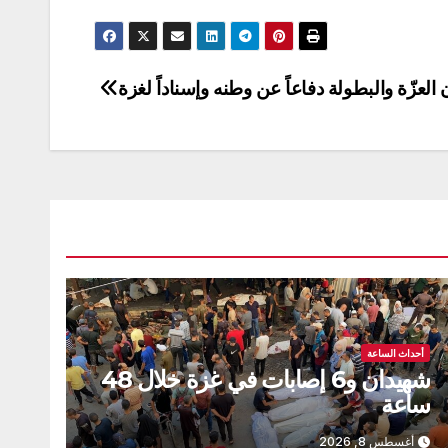
العزّة والبطولة دفاعاً عن وطنه وإسناداً لغزة
أحداث الساعة
شهيدان و6 إصابات في غزة خلال 48
ساعة
أغسطس 8, 2026