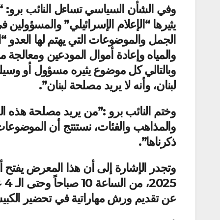
وفي الشأن السياسي تساءل النائب برو: “ه
يثيرها “الإعلام الإسرائيلي” والمسؤولين
الجمل والموضوعات التي يهتم لها العدو “ال
والمياه وإعادة أموال المودعين ومعالجة 
وبالتالي كل موضوع يثيره مسؤول أو وسيلة
لبنان، وأنه لا يريد مصلحة لبنان”.
وختم النائب برو :”من يريد مصلحة هذه الدو
والمذاهب والفئات، نستنتج أن الموضوعات الت
ذكرناها”.
25
عن تقديم ورش مهاراتية في تحضير الكبيس 