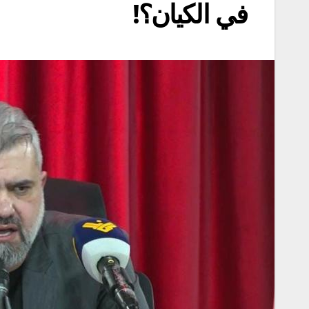
في الكيان؟!