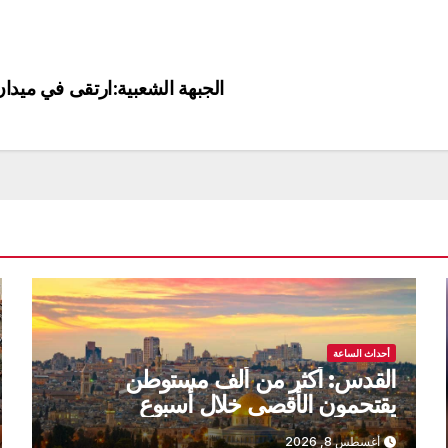
الجبهة الشعبية:ارتقى في ميدان 
أحداث الساعة
القدس: أكثر من ألف مستوطن
يقتحمون الأقصى خلال أسبوع
أغسطس 8, 2026