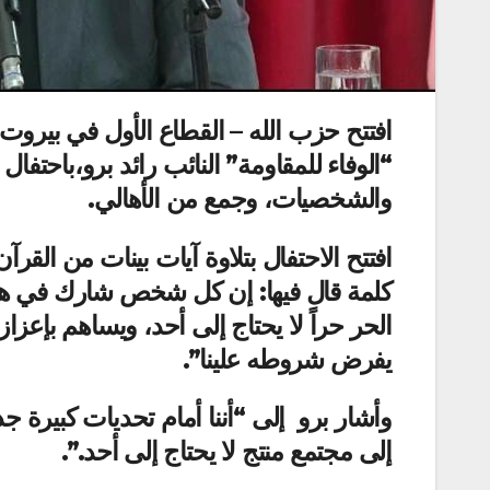
افتتح حزب الله – القطاع الأول في بيروت،
“الوفاء للمقاومة” النائب رائد برو،باحتف
والشخصيات، وجمع من الأهالي.
افتتح الاحتفال بتلاوة آيات بينات من القر
كلمة قال فيها: إن كل شخص شارك في هذا ا
الحر حراً لا يحتاج إلى أحد، ويساهم بإع
يفرض شروطه علينا”.
وأشار برو إلى “أننا أمام تحديات كبيرة جد
إلى مجتمع منتج لا يحتاج إلى أحد.”.