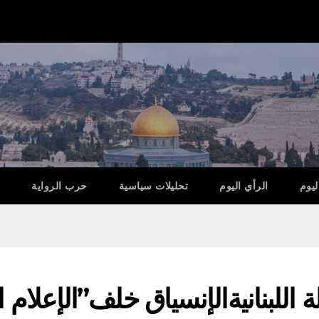
ليوم
الرأي اليوم
تحليلات سياسية
حرب الرواية
اللبنانيةالإنسياق خلف”الإعلام 