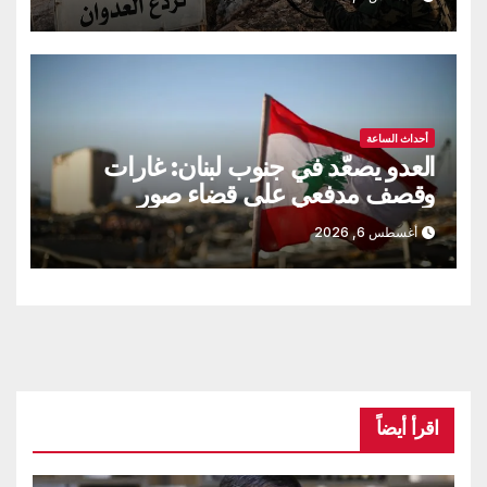
أحداث الساعة
العدو يصعّد في جنوب لبنان: غارات
وقصف مدفعي على قضاء صور
أغسطس 6, 2026
اقرأ أيضاً