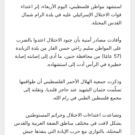
استشهد مواطن فلسطيني، اليوم الأربعاء، إثر اعتداء
قوات الاحتلال الإسرائيلي عليه في بلدة الرام شمال
القدس المحتلة.
وأفادت مصادر أمنية بأن جنود الاحتلال اعتدوا بالضرب
على المواطن سليم راجي حسن الفار من بلدة الزبابدة
(57 عامًا) من محافظة جنين، ما أدى إلى إصابته إصابة
خطيرة في الرأس أدت إلى استشهاده.
وذكرت جمعية الهلال الأحمر الفلسطيني أن طواقمها
تسلّمت جثمان الشهيد عند حاجز قلنديا، ونقلته إلى
مجمع فلسطين الطبي في رام الله.
وتصاعدت اعتداءات الاحتلال وجرائم المستوطنين
بشكل لافت في مختلف مناطق الضفة الغربية والقدس
المحتلة، بالتوازي مع حرب الإبادة التي ينفذها جيش