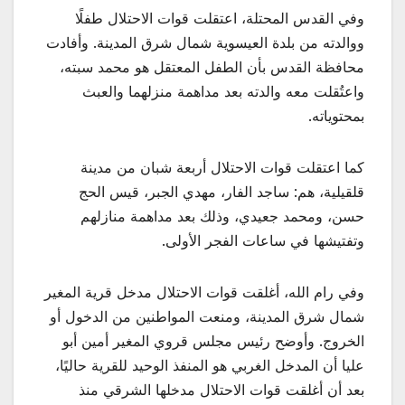
وفي القدس المحتلة، اعتقلت قوات الاحتلال طفلًا
ووالدته من بلدة العيسوية شمال شرق المدينة. وأفادت
محافظة القدس بأن الطفل المعتقل هو محمد سبته،
واعتُقلت معه والدته بعد مداهمة منزلهما والعبث
بمحتوياته.
كما اعتقلت قوات الاحتلال أربعة شبان من مدينة
قلقيلية، هم: ساجد الفار، مهدي الجبر، قيس الحج
حسن، ومحمد جعيدي، وذلك بعد مداهمة منازلهم
وتفتيشها في ساعات الفجر الأولى.
وفي رام الله، أغلقت قوات الاحتلال مدخل قرية المغير
شمال شرق المدينة، ومنعت المواطنين من الدخول أو
الخروج. وأوضح رئيس مجلس قروي المغير أمين أبو
عليا أن المدخل الغربي هو المنفذ الوحيد للقرية حاليًا،
بعد أن أغلقت قوات الاحتلال مدخلها الشرقي منذ