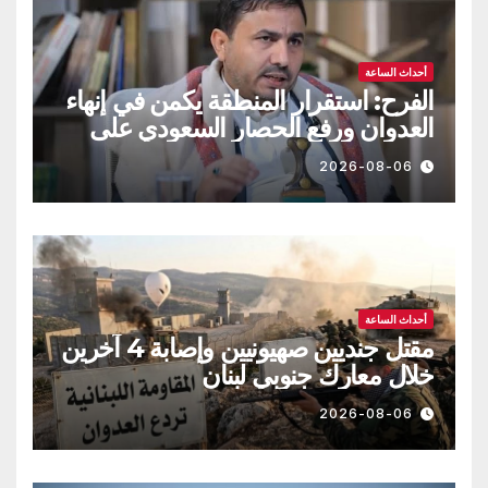
أحداث الساعة
الفرح: استقرار المنطقة يكمن في إنهاء
العدوان ورفع الحصار السعودي على
اليمن
2026-08-06
أحداث الساعة
مقتل جنديين صهيونيين وإصابة 4 آخرين
خلال معارك جنوبي لبنان
2026-08-06