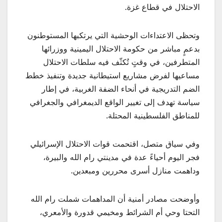
الاحتلال في قطاع غزة.
وتحظى الاعتداءات الوحشية التي يرتكبها المستوطنون
بدعمٍ مباشر من حكومة الاحتلال اليمينية ووزرائها
المتطرفين، في وقتٍ تُكثّف فيه سلطات الاحتلال
مساعيها لفرض مشاريع استيطانية جديدة وتنفيذ خطط
الضم التدريجية في أنحاء الضفة الغربية، في إطار
سياسة تهدف إلى تغيير الواقع الديمغرافي والجغرافي
للمناطق الفلسطينية المحتلة.
وفي سياق متصل، اقتحمت قوات الاحتلال الإسرائيلي
فجر اليوم أحياءً عدة في مدينتي رام الله والبيرة،
وداهمت منازل أسرى محررين ومبعدين.
وأوضحت مصادر أمنية أن المداهمات شملت رام الله
التحتا وحي أم الشرائط ومخيمي قدورة والأمعري،