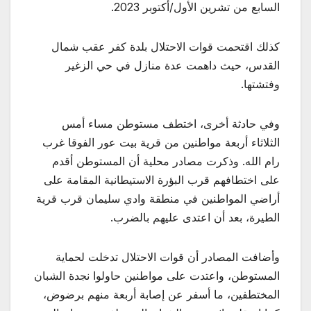
السابع من تشرين الأول/أكتوبر 2023.
كذلك اقتحمت قوات الاحتلال بلدة كفر عقب شمال
القدس، حيث داهمت عدة منازل في حي الزغير
وفتشتها.
وفي حادثة أخرى، اختطف مستوطن مساء أمس
الثلاثاء أربعة مواطنين من قرية بيت عور الفوقا غرب
رام الله. وذكرت مصادر محلية أن المستوطن أقدم
على اختطافهم قرب البؤرة الاستيطانية المقامة على
أراضي المواطنين في منطقة وادي سليمان قرب قرية
الطيرة، بعد أن اعتدى عليهم بالضرب.
وأضافت المصادر أن قوات الاحتلال تدخلت لحماية
المستوطن، واعتدت على مواطنين حاولوا نجدة الشبان
المختطفين، ما أسفر عن إصابة أربعة منهم برضوض،