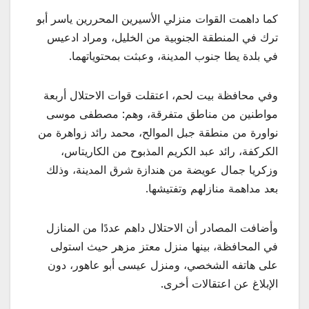
كما داهمت القوات منزلي الأسيرين المحررين ياسر أبو
ترك في المنطقة الجنوبية من الخليل، ومراد ادعيس
في بلدة يطا جنوب المدينة، وعبثت بمحتوياتهما.
وفي محافظة بيت لحم، اعتقلت قوات الاحتلال أربعة
مواطنين من مناطق متفرقة، وهم: مصطفى موسى
نواورة من منطقة جبل الموالح، محمد رائد زواهرة من
الكركفة، رائد عبد الكريم المذبوح من الكاريتاس،
وزكريا جمال عويضة من هندازة شرق المدينة، وذلك
بعد مداهمة منازلهم وتفتيشها.
وأضافت المصادر أن الاحتلال داهم عددًا من المنازل
في المحافظة، بينها منزل معتز مزهر حيث استولى
على هاتفه الشخصي، ومنزل عيسى أبو عاهور، دون
الإبلاغ عن اعتقالات أخرى.