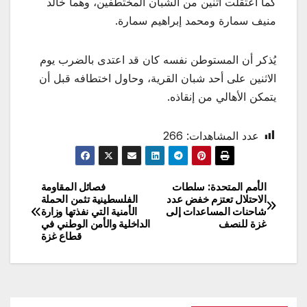
كما اعتقلت اثنين من الشبان المختطفين، وهما خالد
منيف سمارة ومحمد إبراهيم سمارة.
يُذكر أن المستوطن نفسه كان قد اعتدى بالضرب يوم
الاثنين على أحد شبان القرية، وحاول اختطافه قبل أن
يتمكن الأهالي من إنقاذه.
عدد المشاهدات:
266
الأمم المتحدة: سلطات
فصائل المقاومة
تصفّح
الاحتلال تعتزم خفض عدد
الفلسطينية تثمن الحملة
شاحنات المساعدات إلى
الأمنية التي نفذتها وزارة
المقالات
غزة للنصف
الداخلية والأمن الوطني في
قطاع غزة