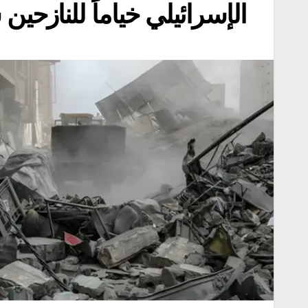
الإسرائيلي خياماً للناز