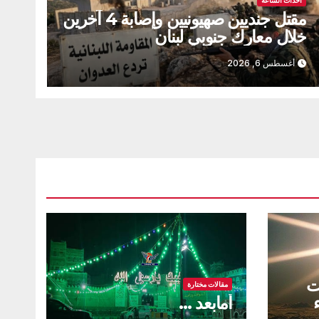
أحداث الساعة
مقتل جنديين صهيونيين وإصابة 4 آخرين
خلال معارك جنوبي لبنان
أغسطس 6, 2026
ت
مقالات مختارة
أمابعد …