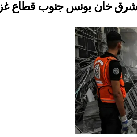
حين شرق خان يونس جنوب قطاع غز