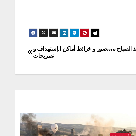
الصباح ،،،،،صور و خرائط أماكن الإستهداف و
تصريحات