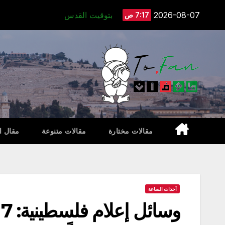
Ski
2026-08-07
بتوقيت القدس
7:17 ص
t
conten
مقالات مختارة
مقالات متنوعة
مقال ا
أحداث الساعة
و