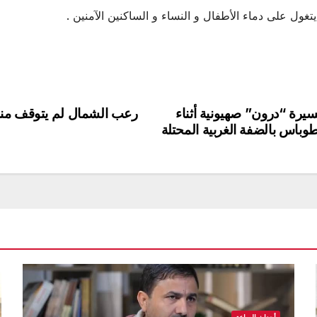
تغول على دماء الأطفال و النساء و الساكنين الآمنين .
يرة “درون” صهيونية أثناء
رعب الشمال لم يتوقف منذ 
وباس بالضفة الغربية المحتلة