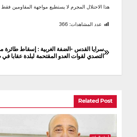
هذا الاحتلال المجرم لا يستطيع مواجهة المقاومين فقط ي
عدد المشاهدات:
366
سرايا القدس -الضفة الغربية : إسقاط طائرة مس
تصفّح
التصدي لقوات العدو المقتحمة لبلدة عقابا في ط
المقالات
Related Post