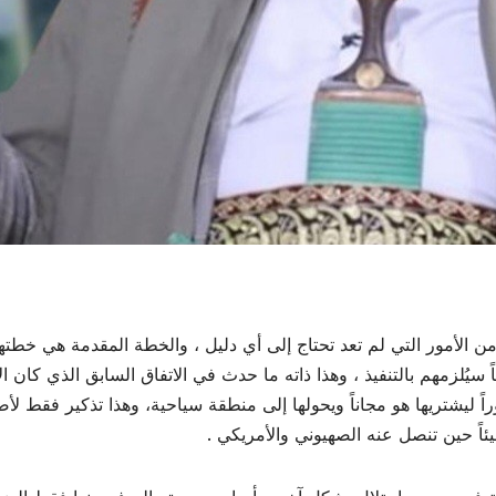
ن الأمور التي لم تعد تحتاج إلى أي دليل ، والخطة المقدمة هي خطت
اً سيُلزمهم بالتنفيذ ، وهذا ذاته ما حدث في الاتفاق السابق الذي كا
ً ليشتريها هو مجاناً ويحولها إلى منطقة سياحية، وهذا تذكير فقط لأص
يئاً حين تنصل عنه الصهيوني والأمريكي .