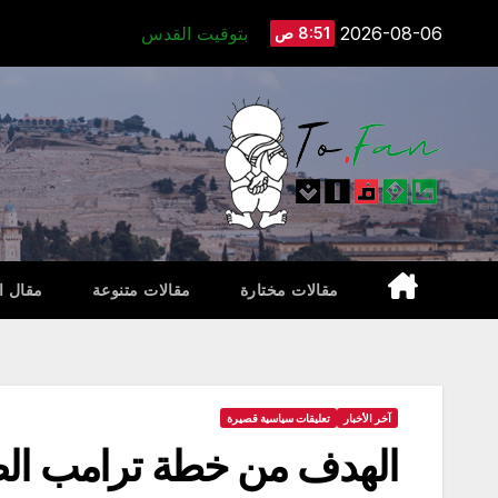
Ski
2026-08-06
بتوقيت القدس
8:51 ص
t
conten
مقالات مختارة
مقالات متنوعة
مقال ا
آخر الأخبار
تعليقات سياسية قصيرة
الهدف من خطة ترامب ال