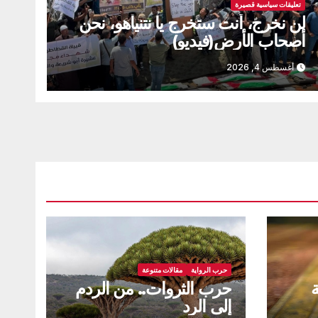
تعليقات سياسية قصيرة
لن نخرج، أنت ستخرج يا نتنياهو، نحن
أصحاب الأرض(فيديو)
أغسطس 4, 2026
حرب الرواية
مقالات متنوعة
ة
حرب الثروات.. من الردم
إلى الرد