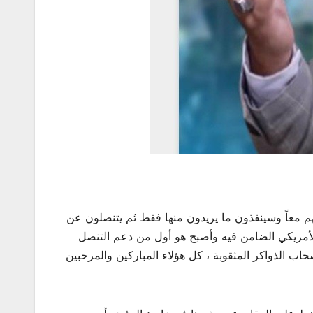
هم معاً وسينفذون ما يريدون منها فقط ثم يتنصلون عن
ن الأمريكي الضامن فيه وأصبح هو أول من دعم التنصل
حاب الذواكر المثقوبة ، كل هؤلاء المباركين والمرحبين