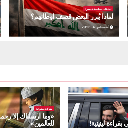
تعليقات سياسية قصيرة
لماذا يُبرر البعض قصف أوطانهم؟
أغسطس 4, 2026
مقالات متنوعة
«وما أرسلناك إلا رحم
بقراءة لينينية!
للعالمين»