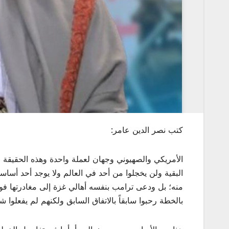
كتب نصر الدين عامر:
الأمريكي والصهيوني وجهان لعملة واحدة وهذه الحقيقة م
البقية ولن يخجلوا من أحد في العالم ولا يوجد أحد أساس
منه؛ بل ودعى ترامب بنفسه أهالي غزة إلى مغادرتها فورا
بالخطة رحبوا سابقاً بالاتفاق السابق ولكنهم لم يفعلوا ش