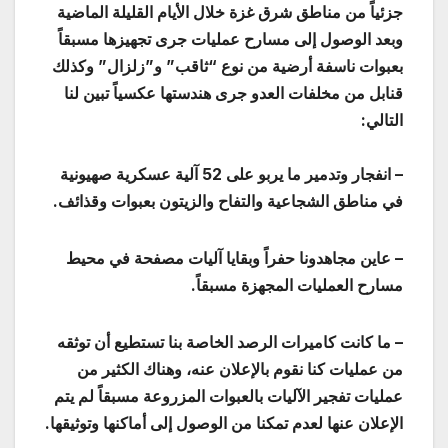
جزئياً من مناطق شرق غزة خلال الأيام القليلة الماضية
وبعد الوصول إلى مسارح عمليات جرى تجهيزها مسبقاً
بعبوات ناسفة أرضية من نوع “ثاقب” و”زلزال” وكذلك
قنابل من مخلفات العدو جرى هندستها عكسياً تبين لنا
التالي:
– انفجار وتدمير ما يربو على 52 آلية عسكرية صهيونية
في مناطق الشجاعية والتفاح والزيتون بعبوات وقذائف.
– عاين مجاهدونا حفراً وبقايا آليات مصفحة في محيط
مسارح العمليات المجهزة مسبقاً.
– ما كانت كاميرات الرصد الخاصة بنا تستطيع أن توثقه
من عمليات كنا نقوم بالإعلان عنه، وهناك الكثير من
عمليات تفجير الآليات بالعبوات المزروعة مسبقاً لم يتم
الإعلان عنها لعدم تمكنا من الوصول إلى أماكنها وتوثيقها.