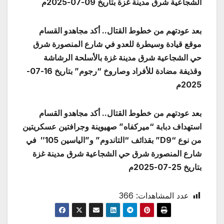
الشجاعية شرق مدينة غزة بتاريخ 09-07-2025م
بعد عودتهم من خطوط القتال.. أكد مجاهدو القسام
موقع قيادة وسيطرة للعدو في شارع المنصورة شرق
حي الشجاعية شرق مدينة غزة بالأسلحة الرشاشة
وقذيفة مضادة للأفراد وصاروخ “رجوم” بتاريخ 16-07-
2025م
بعد عودتهم من خطوط القتال.. أكد مجاهدو القسام
استهداف دبابة “ميركفاه” صهيوينة وجرافتين عسكريتين
من نوع “D9” بقذائف “التاندوم” و”الياسين 105″ في
شارع المنصورة شرق حي الشجاعية شرق مدينة غزة
بتاريخ 25-07-2025م
عدد المشاهدات:
366