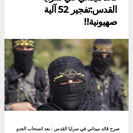
القدس:تفجير 52 آلية
صهيونية!!
صرح قائد ميداني في سرايا القدس : بعد انسحاب العدو