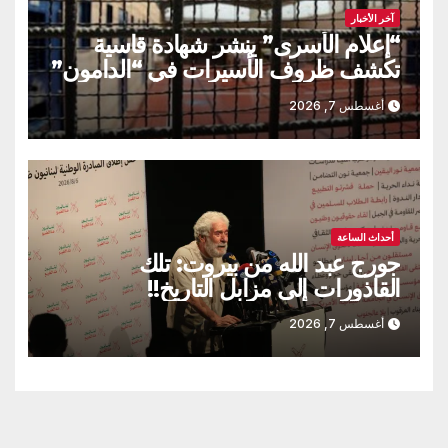
آخر الأخبار
“إعلام الأسرى” ينشر شهادة قاسية
تكشف ظروف الأسيرات في “الدامون”
أغسطس 7, 2026
أحداث الساعة
جورج عبد الله من بيروت: تلك
القاذورات إلى مزابل التاريخ!!
أغسطس 7, 2026