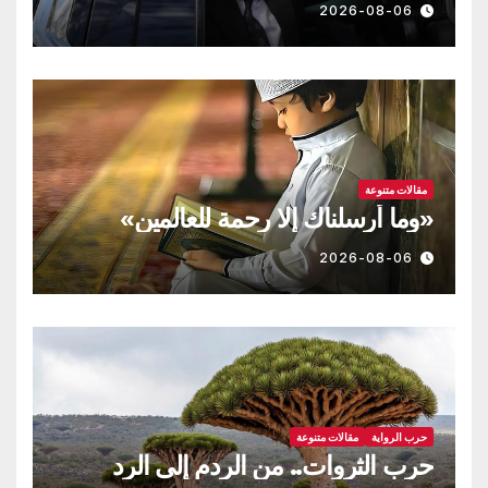
2026-08-06
مقالات متنوعة
«وما أرسلناك إلا رحمة للعالمين»
2026-08-06
حرب الرواية
مقالات متنوعة
حرب الثروات.. من الردم إلى الرد