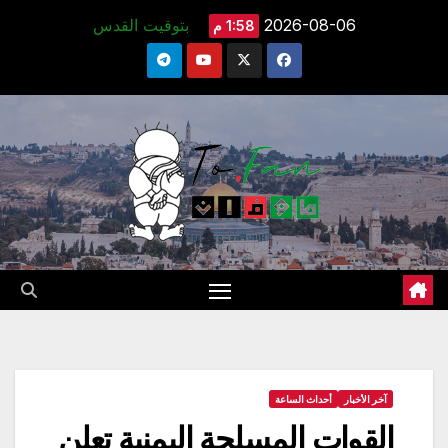
Ski
2026-08-06
بتوقيت القدس
1:58 م
t
conten
آخر الأخبار
أحداث الساعة
القوات المسلحة اليمنية تعلن