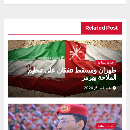
Related Post
أحداث الساعة
طهران ومسقط تتفقان على تنظيم
الملاحة بهرمز
أغسطس 5, 2026
أحداث الساعة