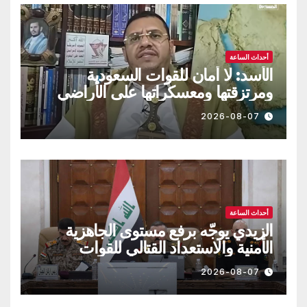
أحداث الساعة
الأسد: لا أمان للقوات السعودية
ومرتزقتها ومعسكراتها على الأراضي
اليمنية
2026-08-07
أحداث الساعة
الزيدي يوجّه برفع مستوى الجاهزية
الأمنية والاستعداد القتالي للقوات
العراقية!!
2026-08-07