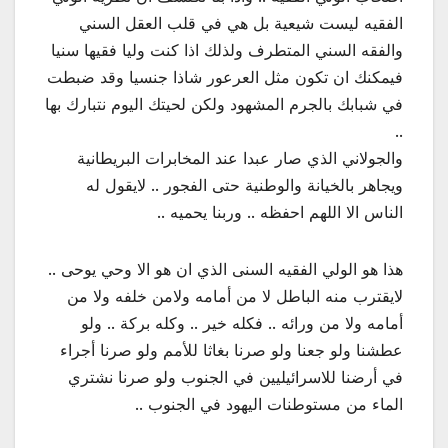
الفقيه ليست شيعية بل هي في قلب العقل السني
والفقه السني المتطرف ولذلك اذا كنت وليا فقيها سنيا
فيمكنك ان تكون مثل العرعور شاذا جنسيا وقد ضبطت
في شبابك بالجرم المشهود ولكن لحيتك اليوم نتبارك بها
..
والجولاني الذي صار عبدا عند المخابرات البريطانية
ويجاهر بالخيانة والوطنية حتى الفجور .. لايقول له
الناس الا اللهم احفظه .. وربنا يحميه ..
هذا هو الولي الفقيه السنى الذي ان هو الا وحي يوحى ..
لايقترب منه الباطل لا من أمامه ولامن خلفه ولا من
أمامه ولا من ورائه .. فكله خير .. وكله بركة .. ولو
عطشنا ولو جعنا ولو صرنا بغاثا للأمم ولو صرنا أجراء
في أرضنا للاسرائيليين في الجنوب ولو صرنا نشتري
الماء من مستوطنات اليهود في الجنوب ..