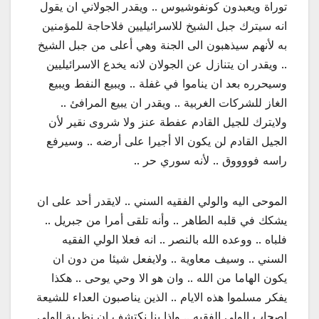
توراة ويعبدون كونفوشيوس .. ويقدر الجولاني ان يقول
انه سيترك جبل الشيخ للاسرائيليين فلاحاجة للمؤمنين
به لأنهم سيذهبون الى الجنة وهي أعلى من جبل الشيخ
.. ويقدر ان يتنازل عن الجولان لانه يخدع الاسرائيليين
وسيحرره بعد ان يناموا في غفلة .. ويبيع النفط ويبيع
الغاز للشركات الغربية .. ويقدر ان يبيع المرافئ ..
ولايترك للجيل القادم عفطة عنز ولا شروى نقير لأن
الجيل القادم لن يكون الا أجيرا على أرضه .. وسيرفع
راسه فووووق .. لأنه سوري حر ..
الموحى اليه والولي الفقيه السني .. لايقدر أحد على ان
يشكك في قلبه الطاهر .. وأنه تلقى أمرا من جبريل ..
فلباه .. ووعده الله بالنصر .. انه فعلا الولي الفقيه
السني .. وسيف معاوية .. ولايفعل شيئا من دون ان
يكون الهاما من الله .. وان هو الا وحي يوحى .. هكذا
يفكر مسلموا هذه الايام .. الذين يناصبون العداء للشيعة
اصحاب الولي الفقيه .. واذا بنا نكتشف ان نظرية الولي