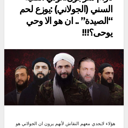
السني (الجولاني) :يوزع لحم
“الصيدة” .. ان هو الا وحي
يوحى؟!!!
هؤلاء لايجدي معهم النقاش لأنهم يرون ان الجولاني هو