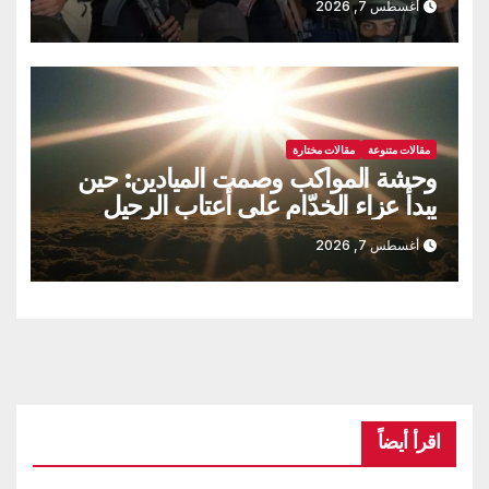
أغسطس 7, 2026
مقالات متنوعة
مقالات مختارة
وحشة المواكب وصمت الميادين: حين
يبدأ عزاء الخدّام على أعتاب الرحيل
أغسطس 7, 2026
اقرأ أيضاً