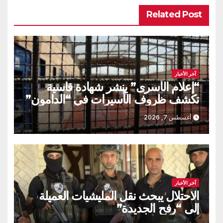
Related Post
آخر الأخبار
“إعلام الأسرى” ينشر شهادة قاسية
تكشف ظروف الأسيرات في “الدامون”
أغسطس 7, 2026
آخر الأخبار
الاحتلال يبحث نقل المليشيات العميلة
إلى “رفح الجديدة”