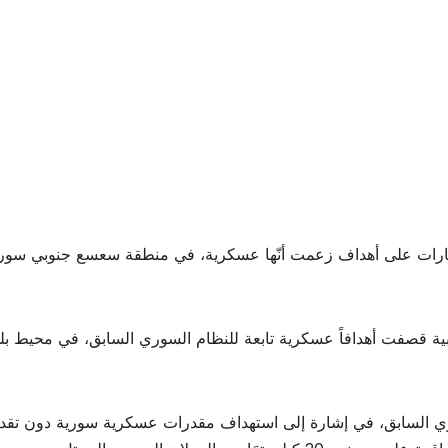
 غارات على أهداف زعمت أنّها عسكرية، في منطقة سعسع جنوبي سور
بية قصفت أهدافاً عسكرية تابعة للنظام السوري السابق، في محيط بل
ري السابق، في إشارة إلى استهداف مقدرات عسكرية سورية دون تقديم ت