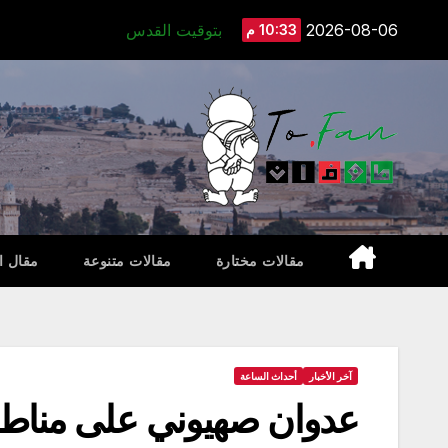
Ski
2026-08-06
بتوقيت القدس
10:33 م
t
conten
مقالات مختارة
مقالات متنوعة
مقال ا
آخر الأخبار
أحداث الساعة
عدوان صهيوني على مناط