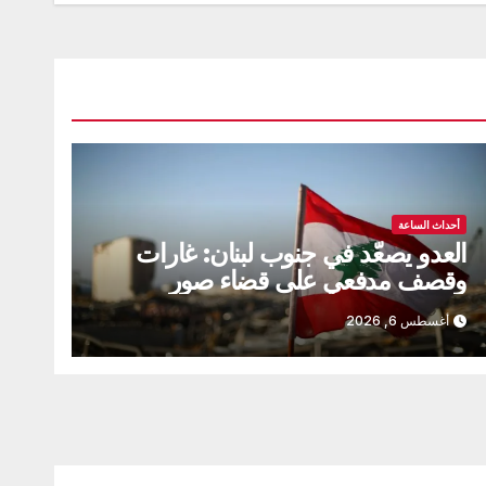
أحداث الساعة
العدو يصعّد في جنوب لبنان: غارات
وقصف مدفعي على قضاء صور
أغسطس 6, 2026