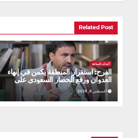
Related Post
أحداث الساعة
الفرح: استقرار المنطقة يكمن في إنهاء
العدوان ورفع الحصار السعودي على
اليمن
أغسطس 6, 2026