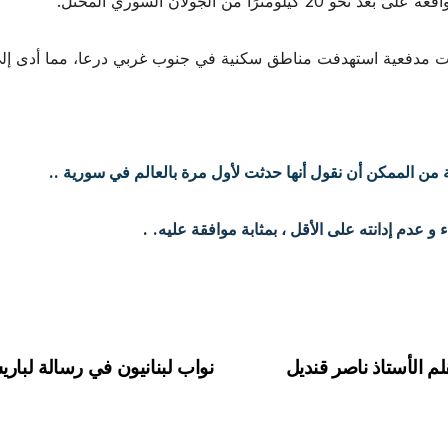
 من الجولان السوري المحتل.
مدفعية استهدفت مناطق سكنية في جنوب غربي درعا، مما أدى إلى أض
 من الممكن أن نقول أنها حدثت لأول مرة بالعالم في سورية ..
 عدم إدانته على الأقل ، بمثابة موافقة عليه.
.
م الأستاذ ناصر قنديل
نواب لبنانيون في رسالة لبار