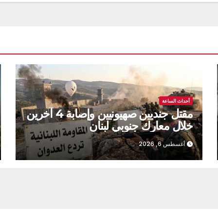
أحداث الساعة
مقتل جنديين صهيونيين وإصابة 4 آخرين
خلال معارك جنوبي لبنان
أغسطس 6, 2026