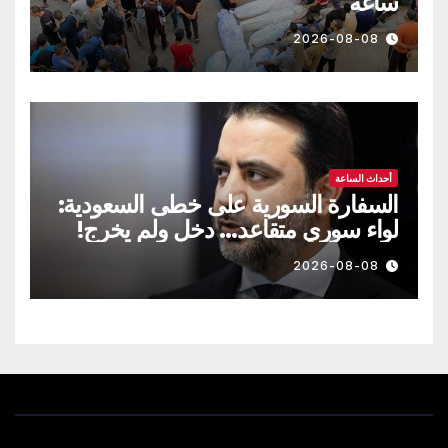
ساعة
2026-08-08
أحداث الساعة
السفارة السورية على خطى السعودية:
لواء سوري متقاعد… دخل ولم يخرج!
2026-08-08