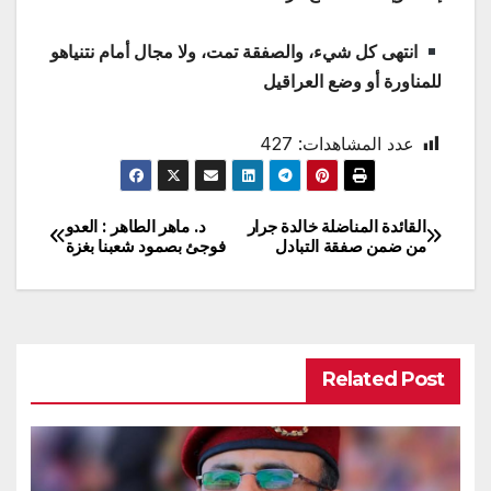
انتهى كل شيء، والصفقة تمت، ولا مجال أمام نتنياهو
للمناورة أو وضع العراقيل
عدد المشاهدات:
427
القائدة المناضلة خالدة جرار
د. ماهر الطاهر : العدو
تصفّح
من ضمن صفقة التبادل
فوجئ بصمود شعبنا بغزة
المقالات
Related Post