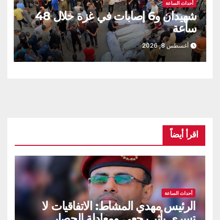
أحداث الساعة
شهيدان و6 إصابات في غزة خلال 48
ساعة
أغسطس 8, 2026
اقرأ أيضاً
أحداث الساعة
الرئيس مهدي المشاط: الاتفاقيات لا
تسري بأثر رجعي ومعادلة الحصار