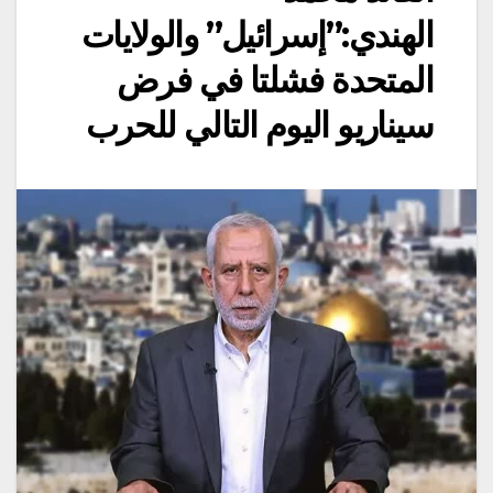
الهندي:”إسرائيل” والولايات
المتحدة فشلتا في فرض
سيناريو اليوم التالي للحرب