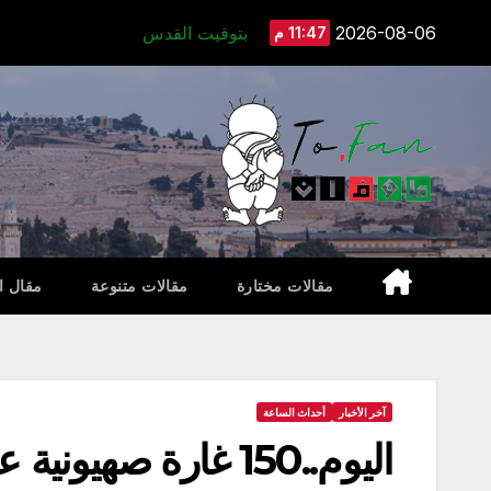
Ski
2026-08-06
بتوقيت القدس
11:47 م
t
conten
مقالات مختارة
مقالات متنوعة
مقال ا
آخر الأخبار
أحداث الساعة
اليوم..150 غارة صهيونية على أهداف عسكرية داخل الأراضي السورية