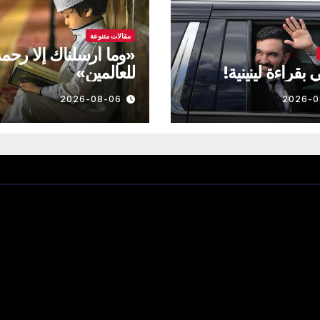
مقالات متنوعة
«وما أرسلناك إلا رحم
بقراءة لينينية!
للعالمين»
2026-08-06
2026-0