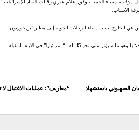
فة الأسباب.
ين في الخارج بسبب إلغاء الرحلات الجوية إلى مطار “بن غوريون”
يان الصهيوني باستشهاد
“معاريف”: عمليات الاغتيال لا 