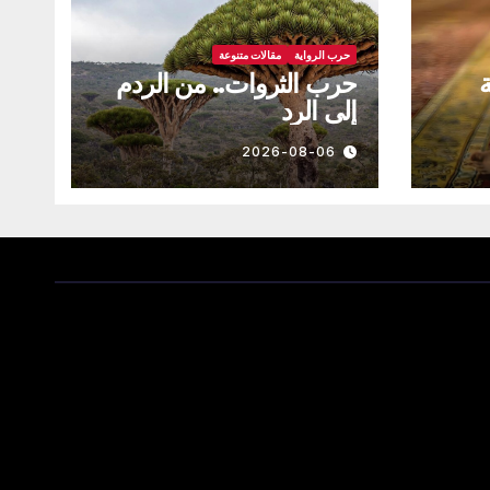
حرب الرواية
مقالات متنوعة
ة
حرب الثروات.. من الردم
إلى الرد
2026-08-06