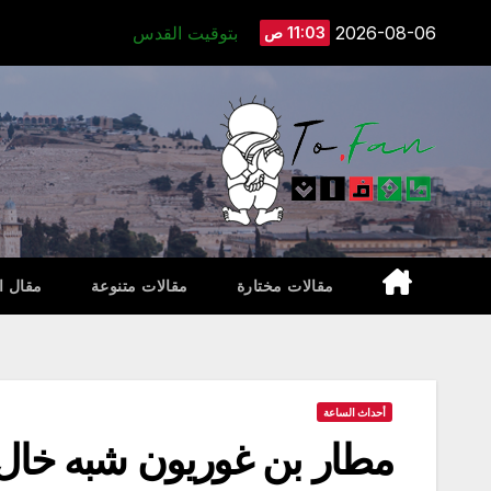
Ski
2026-08-06
بتوقيت القدس
11:03 ص
t
conten
مقالات مختارة
مقالات متنوعة
مقال ا
أحداث الساعة
مطار بن غوريون شبه خال