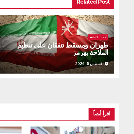
Related Post
أحداث الساعة
طهران ومسقط تتفقان على تنظيم
الملاحة بهرمز
أغسطس 5, 2026
اقرأ أيضاً