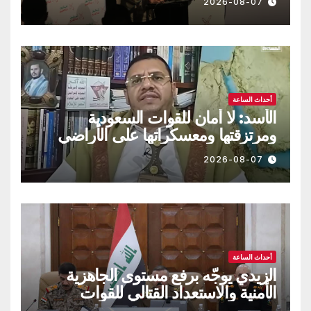
2026-08-07
أحداث الساعة
الأسد: لا أمان للقوات السعودية
ومرتزقتها ومعسكراتها على الأراضي
اليمنية
2026-08-07
أحداث الساعة
الزيدي يوجّه برفع مستوى الجاهزية
الأمنية والاستعداد القتالي للقوات
العراقية!!