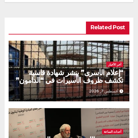
Related Post
آخر الأخبار
“إعلام الأسرى” ينشر شهادة قاسية
تكشف ظروف الأسيرات في “الدامون”
أغسطس 7, 2026
أحداث الساعة