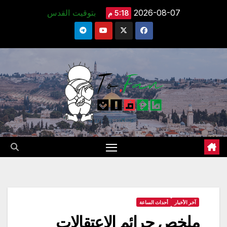
Ski
2026-08-07
بتوقيت القدس
5:18 م
t
conten
آخر الأخبار
أحداث الساعة
ملخص جرائم الاعتقالات