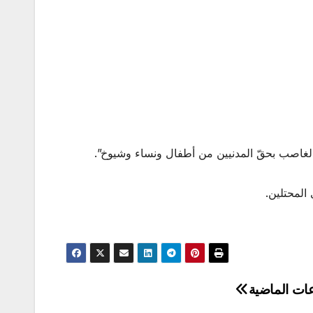
ان الغاصب بحقّ المدنيين من أطفال ونساء وشيوخ”.
عات الماضية