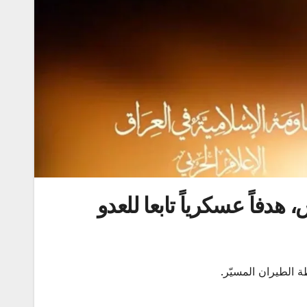
هدفاً عسكرياً تابعا للعدو
ة الطيران المسيّر.