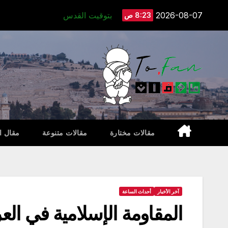
Ski
2026-08-07
بتوقيت القدس
8:23 ص
t
conten
مقالات مختارة
مقالات متنوعة
مقال ا
آخر الأخبار
أحداث الساعة
المقاومة الإسلامية في الع