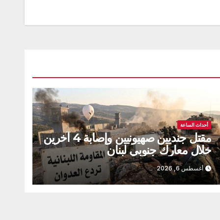
أحداث الساعة
مقتل جنديين صهيونيين وإصابة 4 آخرين
خلال معارك جنوبي لبنان
أغسطس 6, 2026