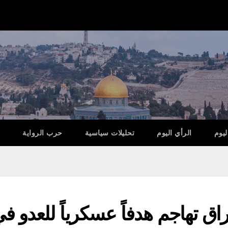
ليوم
الرأي اليوم
تحليلات سياسية
حرب الرواية
راق تهاجم هدفاً عسكرياً للعدو 