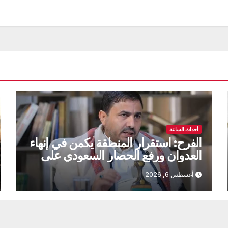
أحداث الساعة
الفرح: استقرار المنطقة يكمن في إنهاء
العدوان ورفع الحصار السعودي على
اليمن
أغسطس 6, 2026