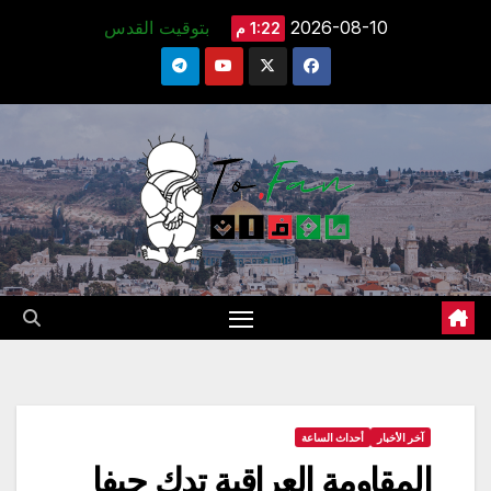
Ski
2026-08-10
بتوقيت القدس
1:22 م
t
conten
آخر الأخبار
أحداث الساعة
المقاومة العراقية تدك حيفا